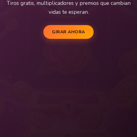
Tiros gratis, multiplicadores y premios que cambian
vidas te esperan.
GIRAR AHORA