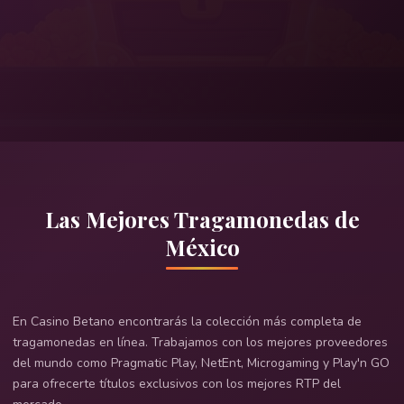
Las Mejores Tragamonedas de
México
En Casino Betano encontrarás la colección más completa de
tragamonedas en línea. Trabajamos con los mejores proveedores
del mundo como Pragmatic Play, NetEnt, Microgaming y Play'n GO
para ofrecerte títulos exclusivos con los mejores RTP del